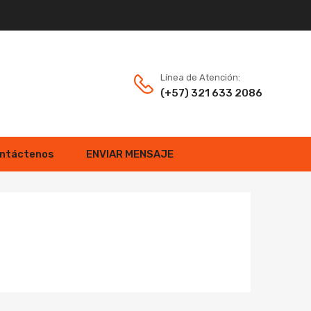
Línea de Atención:
(+57) 321 633 2086
ntáctenos
ENVIAR MENSAJE