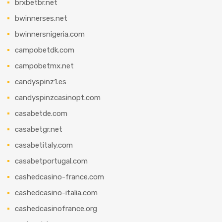
brxbetbr.net
bwinnerses.net
bwinnersnigeria.com
campobetdk.com
campobetmx.net
candyspinz1.es
candyspinzcasinopt.com
casabetde.com
casabetgr.net
casabetitaly.com
casabetportugal.com
cashedcasino-france.com
cashedcasino-italia.com
cashedcasinofrance.org