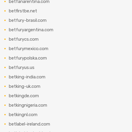
betfanarentina.com
betfirstbe.net
betfury-brasil.com
betfuryargentina.com
betfurycs.com
betfurymexico.com
betfurypolska.com
betfuryus.us
betking-india.com
betking-uk.com
betkingde.com
betkingnigeria.com
betkingnl.com
betlabel-ireland.com