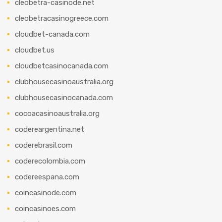
cleobetra-casinode.net
cleobetracasinogreece.com
cloudbet-canada.com
cloudbet.us
cloudbetcasinocanada.com
clubhousecasinoaustralia.org
clubhousecasinocanada.com
cocoacasinoaustralia.org
codereargentina.net
coderebrasil.com
coderecolombia.com
codereespana.com
coincasinode.com
coincasinoes.com