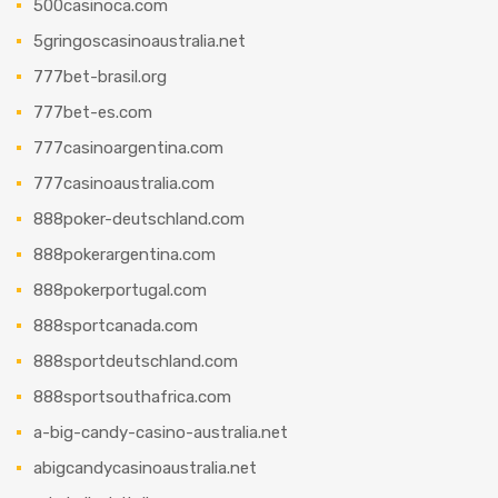
500casinoca.com
5gringoscasinoaustralia.net
777bet-brasil.org
777bet-es.com
777casinoargentina.com
777casinoaustralia.com
888poker-deutschland.com
888pokerargentina.com
888pokerportugal.com
888sportcanada.com
888sportdeutschland.com
888sportsouthafrica.com
a-big-candy-casino-australia.net
abigcandycasinoaustralia.net