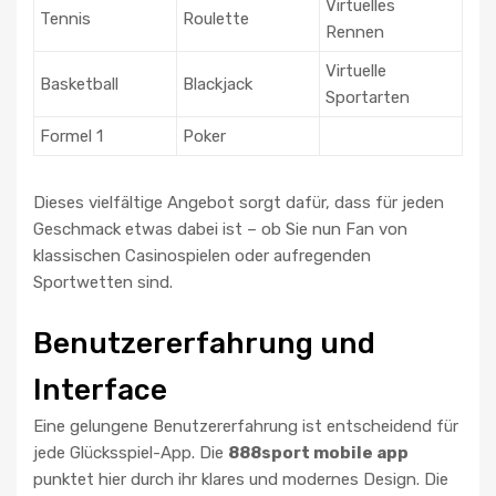
Virtuelles
Tennis
Roulette
Rennen
Virtuelle
Basketball
Blackjack
Sportarten
Formel 1
Poker
Dieses vielfältige Angebot sorgt dafür, dass für jeden
Geschmack etwas dabei ist – ob Sie nun Fan von
klassischen Casinospielen oder aufregenden
Sportwetten sind.
Benutzererfahrung und
Interface
Eine gelungene Benutzererfahrung ist entscheidend für
jede Glücksspiel-App. Die
888sport mobile app
punktet hier durch ihr klares und modernes Design. Die