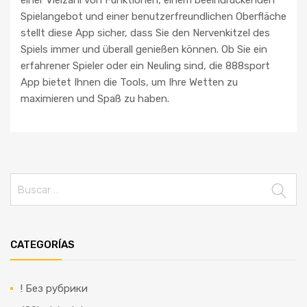
Spielangebot und einer benutzerfreundlichen Oberfläche
stellt diese App sicher, dass Sie den Nervenkitzel des
Spiels immer und überall genießen können. Ob Sie ein
erfahrener Spieler oder ein Neuling sind, die 888sport
App bietet Ihnen die Tools, um Ihre Wetten zu
maximieren und Spaß zu haben.
Buscar:
CATEGORÍAS
! Без рубрики