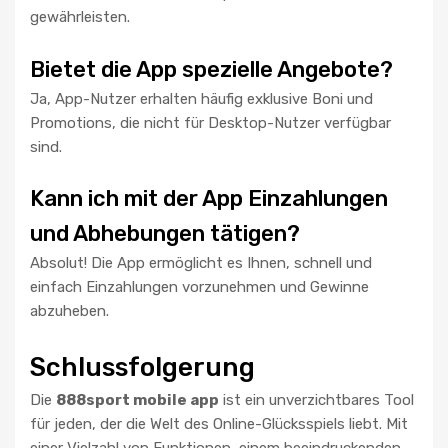
gewährleisten.
Bietet die App spezielle Angebote?
Ja, App-Nutzer erhalten häufig exklusive Boni und
Promotions, die nicht für Desktop-Nutzer verfügbar
sind.
Kann ich mit der App Einzahlungen
und Abhebungen tätigen?
Absolut! Die App ermöglicht es Ihnen, schnell und
einfach Einzahlungen vorzunehmen und Gewinne
abzuheben.
Schlussfolgerung
Die
888sport mobile app
ist ein unverzichtbares Tool
für jeden, der die Welt des Online-Glücksspiels liebt. Mit
einer Vielzahl von Funktionen, einem beeindruckenden