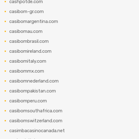
cashpotde.com
casibom-gr.com
casibomargentina.com
casibomau.com
casibombrasil.com
casibomireland.com
casibomitaly.com
casibommx.com
casibomnederland.com
casibompakistan.com
casibomperu.com
casibomsouthafrica.com
casibomswitzerland.com
casimbacasinocanada.net