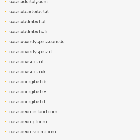
casinadoitaly.com
casinobaxterbet.it
casinobdmbet.pl
casinobdmbets.fr
casinocandyspinz.com.de
casinocandyspinz.it
casinocasoola.it
casinocasoola.uk
casinocorgibet.de
casinocorgibet.es
casinocorgibet.it
casinoeuroireland.com
casinoeuropl.com
casinoeurosuomi.com