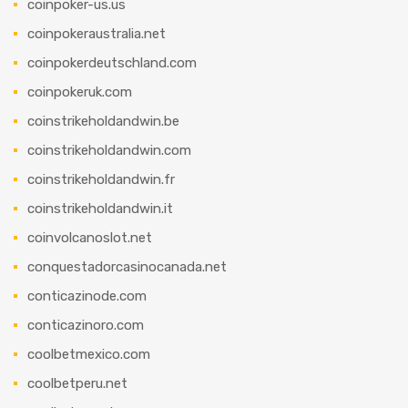
coinpoker-us.us
coinpokeraustralia.net
coinpokerdeutschland.com
coinpokeruk.com
coinstrikeholdandwin.be
coinstrikeholdandwin.com
coinstrikeholdandwin.fr
coinstrikeholdandwin.it
coinvolcanoslot.net
conquestadorcasinocanada.net
conticazinode.com
conticazinoro.com
coolbetmexico.com
coolbetperu.net