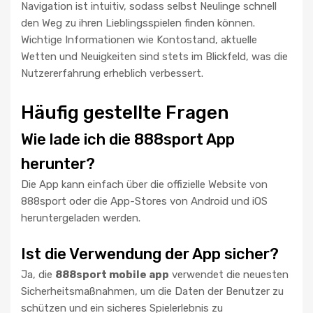
Navigation ist intuitiv, sodass selbst Neulinge schnell
den Weg zu ihren Lieblingsspielen finden können.
Wichtige Informationen wie Kontostand, aktuelle
Wetten und Neuigkeiten sind stets im Blickfeld, was die
Nutzererfahrung erheblich verbessert.
Häufig gestellte Fragen
Wie lade ich die 888sport App
herunter?
Die App kann einfach über die offizielle Website von
888sport oder die App-Stores von Android und iOS
heruntergeladen werden.
Ist die Verwendung der App sicher?
Ja, die
888sport mobile app
verwendet die neuesten
Sicherheitsmaßnahmen, um die Daten der Benutzer zu
schützen und ein sicheres Spielerlebnis zu