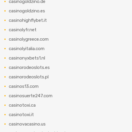
casinogoldzino.de
casinogoldzino.es
casinohighflybet.it
casinolyfr.net
casinolygreece.com
casinolyitalia.com
casinonyxbets1.nl
casinorodeoslots.es
casinorodeoslots.pl
casinos13.com
casinosuerte247.com
casinotoxi.ca
casinotoxi.it
casinovacasino.us