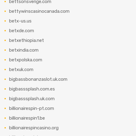
bettsonsverige.com
bettywinscasinocanada.com
betx-us.us
betxde.com
betxethiopia.net
betxindia.com
betxpolska.com
betxuk.com
bigbassbonanzaslot.uk.com
bigbasssplash.com.es
bigbasssplash.uk.com
billionairespin-pt.com
billionairespin1.be
billionairespincasino.org