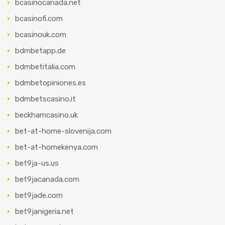
bcasinocanada.net
bcasinofi.com
bcasinouk.com
bdmbetapp.de
bdmbetitalia.com
bdmbetopiniones.es
bdmbetscasino.it
beckhamcasino.uk
bet-at-home-slovenija.com
bet-at-homekenya.com
bet9ja-us.us
bet9jacanada.com
bet9jade.com
bet9janigeria.net