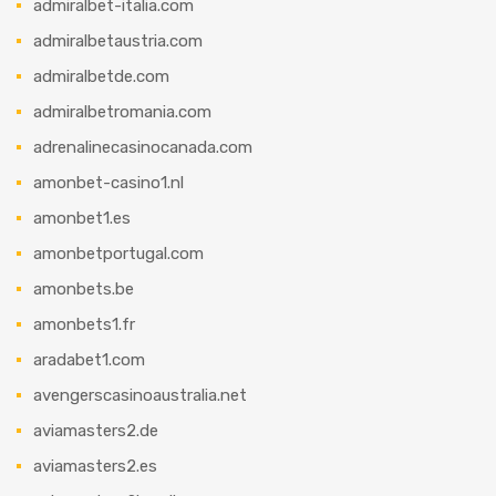
admiralbet-italia.com
admiralbetaustria.com
admiralbetde.com
admiralbetromania.com
adrenalinecasinocanada.com
amonbet-casino1.nl
amonbet1.es
amonbetportugal.com
amonbets.be
amonbets1.fr
aradabet1.com
avengerscasinoaustralia.net
aviamasters2.de
aviamasters2.es