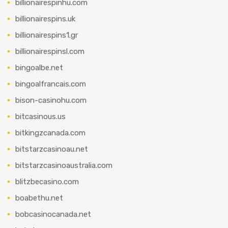
billionairespinhu.com
billionairespins.uk
billionairespins1.gr
billionairespinsl.com
bingoalbe.net
bingoalfrancais.com
bison-casinohu.com
bitcasinous.us
bitkingzcanada.com
bitstarzcasinoau.net
bitstarzcasinoaustralia.com
blitzbecasino.com
boabethu.net
bobcasinocanada.net