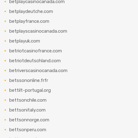
betplaycasinocanada.com
betplaydeutche.com
betplayfrance.com
betplayscasinocanada.com
betplayuk.com
betriotcasinofrance.com
betriotdeutschland.com
betriverscasinocanada.com
betssononline.frfr
bettilt-portugal.org
bettsonchile.com
bettsonitaly.com
bettsonnorge.com
bettsonperu.com