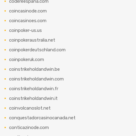
codereespana.com
coincasinode.com
coincasinoes.com
coinpoker-us.us
coinpokeraustralia.net
coinpokerdeutschland.com
coinpokeruk.com
coinstrikeholdandwin.be
coinstrikeholdandwin.com
coinstrikeholdandwin.fr
coinstrikeholdandwin.it
coinvolcanoslot.net
conquestadorcasinocanada.net
conticazinode.com