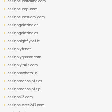
casinoeuroireland.com
casinoeuropl.com
casinoeurosuomi.com
casinogoldzino.de
casinogoldzino.es
casinohighflybet.it
casinolyfr.net
casinolygreece.com
casinolyitalia.com
casinonyxbets1.nl
casinorodeoslots.es
casinorodeoslots.pl
casinos13.com
casinosuerte247.com