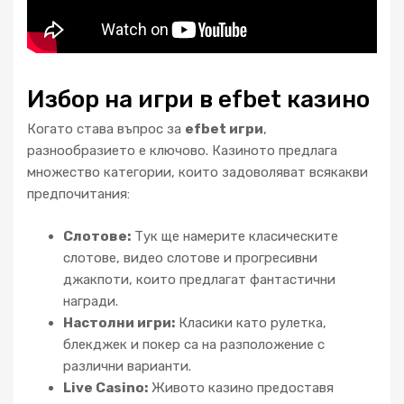
Избор на игри в efbet казино
Когато става въпрос за
efbet игри
,
разнообразието е ключово. Казиното предлага
множество категории, които задоволяват всякакви
предпочитания:
Слотове:
Тук ще намерите класическите
слотове, видео слотове и прогресивни
джакпоти, които предлагат фантастични
награди.
Настолни игри:
Класики като рулетка,
блекджек и покер са на разположение с
различни варианти.
Live Casino:
Живото казино предоставя