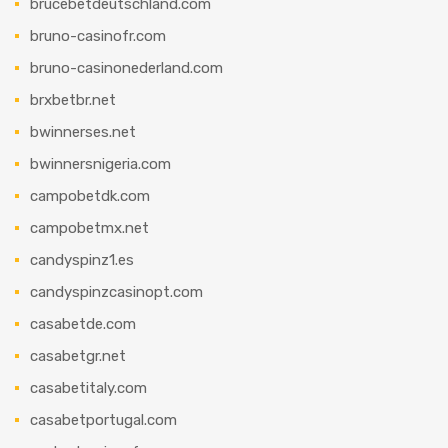
brucebetdeutschland.com
bruno-casinofr.com
bruno-casinonederland.com
brxbetbr.net
bwinnerses.net
bwinnersnigeria.com
campobetdk.com
campobetmx.net
candyspinz1.es
candyspinzcasinopt.com
casabetde.com
casabetgr.net
casabetitaly.com
casabetportugal.com