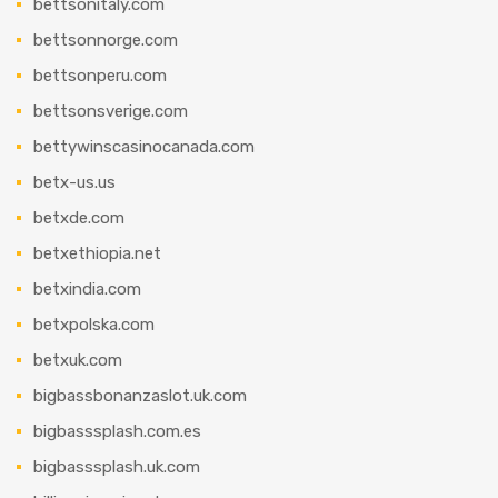
bettsonitaly.com
bettsonnorge.com
bettsonperu.com
bettsonsverige.com
bettywinscasinocanada.com
betx-us.us
betxde.com
betxethiopia.net
betxindia.com
betxpolska.com
betxuk.com
bigbassbonanzaslot.uk.com
bigbasssplash.com.es
bigbasssplash.uk.com