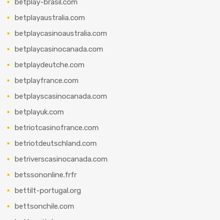
betplay-brasil.com
betplayaustralia.com
betplaycasinoaustralia.com
betplaycasinocanada.com
betplaydeutche.com
betplayfrance.com
betplayscasinocanada.com
betplayuk.com
betriotcasinofrance.com
betriotdeutschland.com
betriverscasinocanada.com
betssononline.frfr
bettilt-portugal.org
bettsonchile.com