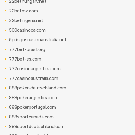
22bethungary.net
22betmz.com
22betnigeria.net
500casinoca.com
5gringoscasinoaustralia.net
777bet-brasil.org
777bet-es.com
777casinoargentina.com
777casinoaustralia.com
888poker-deutschland.com
888pokerargentina.com
888pokerportugal.com
888sportcanada.com
888sportdeutschland.com