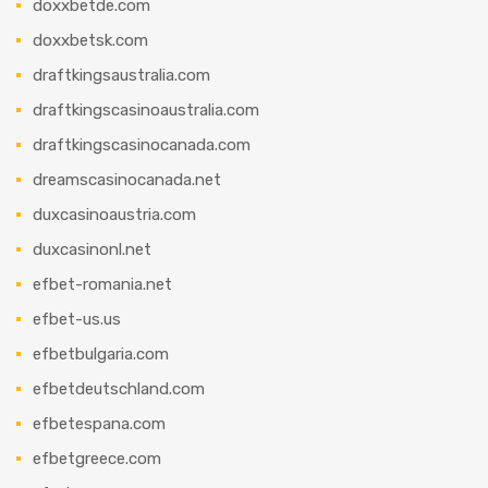
doxxbetde.com
doxxbetsk.com
draftkingsaustralia.com
draftkingscasinoaustralia.com
draftkingscasinocanada.com
dreamscasinocanada.net
duxcasinoaustria.com
duxcasinonl.net
efbet-romania.net
efbet-us.us
efbetbulgaria.com
efbetdeutschland.com
efbetespana.com
efbetgreece.com