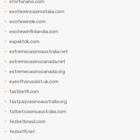
efortunano.com
excitewincasinoitalia.com
excitewinde.com
excitewinfinlandia.com
expektdk.com
extremecasinoaustralia.net
extremecasinocanada.net
extremecasinocanada.org
eyeofhorusslot.uk.com
fastbetfi.com
fastpaycasinoaustralia.org
fatbetcasinoaustralia.com
fezbetbrasil.com
fezbetfi.net