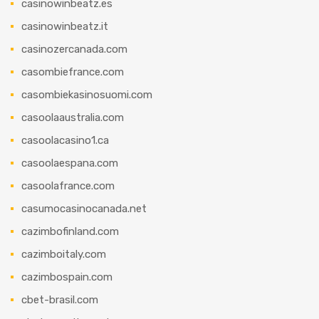
casinowinbeatz.es
casinowinbeatz.it
casinozercanada.com
casombiefrance.com
casombiekasinosuomi.com
casoolaaustralia.com
casoolacasino1.ca
casoolaespana.com
casoolafrance.com
casumocasinocanada.net
cazimbofinland.com
cazimboitaly.com
cazimbospain.com
cbet-brasil.com