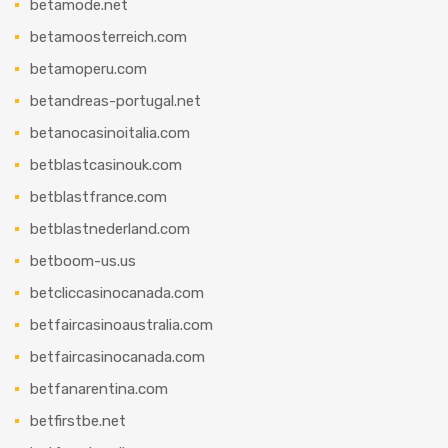
betamode.net
betamoosterreich.com
betamoperu.com
betandreas-portugal.net
betanocasinoitalia.com
betblastcasinouk.com
betblastfrance.com
betblastnederland.com
betboom-us.us
betcliccasinocanada.com
betfaircasinoaustralia.com
betfaircasinocanada.com
betfanarentina.com
betfirstbe.net