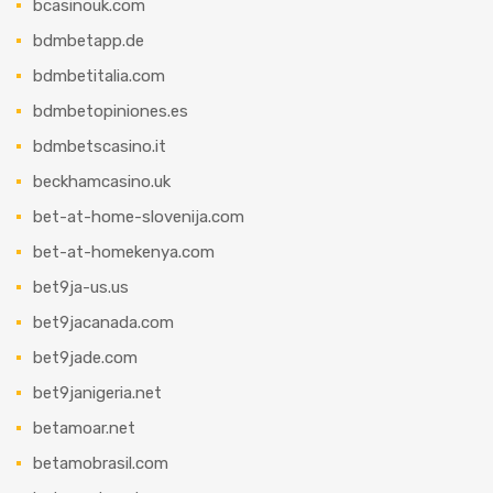
bcasinouk.com
bdmbetapp.de
bdmbetitalia.com
bdmbetopiniones.es
bdmbetscasino.it
beckhamcasino.uk
bet-at-home-slovenija.com
bet-at-homekenya.com
bet9ja-us.us
bet9jacanada.com
bet9jade.com
bet9janigeria.net
betamoar.net
betamobrasil.com