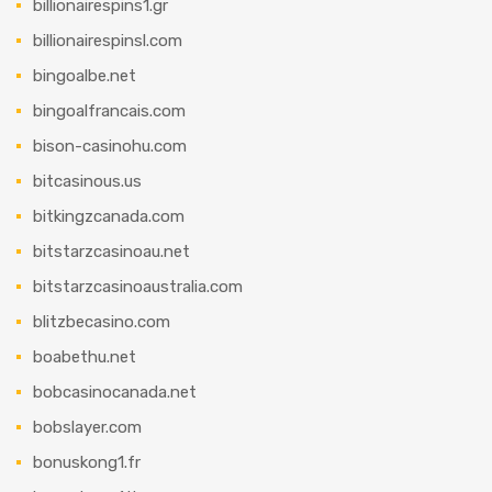
billionairespins1.gr
billionairespinsl.com
bingoalbe.net
bingoalfrancais.com
bison-casinohu.com
bitcasinous.us
bitkingzcanada.com
bitstarzcasinoau.net
bitstarzcasinoaustralia.com
blitzbecasino.com
boabethu.net
bobcasinocanada.net
bobslayer.com
bonuskong1.fr