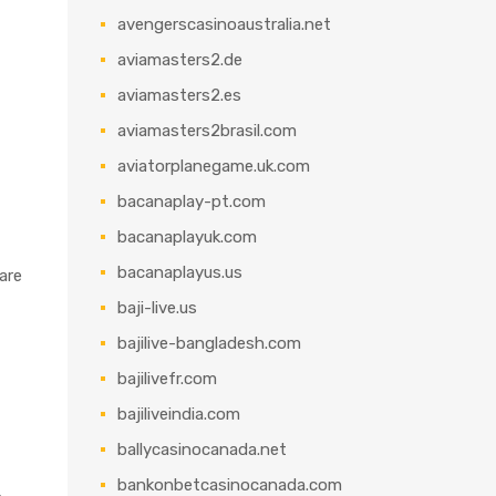
avengerscasinoaustralia.net
aviamasters2.de
aviamasters2.es
aviamasters2brasil.com
aviatorplanegame.uk.com
bacanaplay-pt.com
bacanaplayuk.com
bacanaplayus.us
vare
baji-live.us
bajilive-bangladesh.com
bajilivefr.com
bajiliveindia.com
ballycasinocanada.net
bankonbetcasinocanada.com