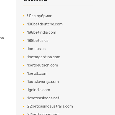
! Без рубрики
188betdeutche.com
188betindia.com
 ha
188betus.us
1bet-us.us
1betargentina.com
1betdeutsch.com
1betdk.com
1betslovenija.com
1goindia.com
1xbetcasinoca.net
22betcasinoaustralia.com
22bethungary.net