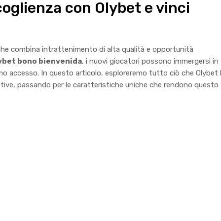
ccoglienza con Olybet e vinci
che combina intrattenimento di alta qualità e opportunità
ybet bono bienvenida
, i nuovi giocatori possono immergersi in
rimo accesso. In questo articolo, esploreremo tutto ciò che Olybet
i attive, passando per le caratteristiche uniche che rendono questo