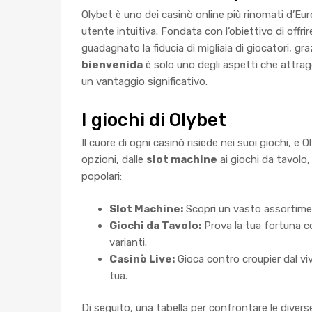
Olybet è uno dei casinò online più rinomati d’Euro
utente intuitiva. Fondata con l’obiettivo di offr
guadagnato la fiducia di migliaia di giocatori, gr
bienvenida
è solo uno degli aspetti che attrag
un vantaggio significativo.
I giochi di Olybet
Il cuore di ogni casinò risiede nei suoi giochi, e 
opzioni, dalle
slot machine
ai giochi da tavolo,
popolari:
Slot Machine:
Scopri un vasto assortiment
Giochi da Tavolo:
Prova la tua fortuna con 
varianti.
Casinò Live:
Gioca contro croupier dal vi
tua.
Di seguito, una tabella per confrontare le diverse