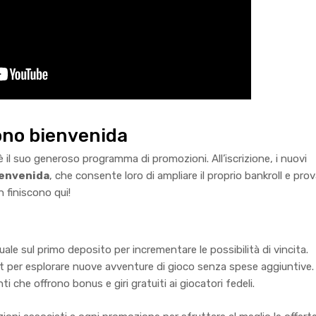
bono bienvenida
è il suo generoso programma di promozioni. All’iscrizione, i nuovi
ienvenida
, che consente loro di ampliare il proprio bankroll e pro
n finiscono qui!
e sul primo deposito per incrementare le possibilità di vincita.
ot per esplorare nuove avventure di gioco senza spese aggiuntive.
i che offrono bonus e giri gratuiti ai giocatori fedeli.