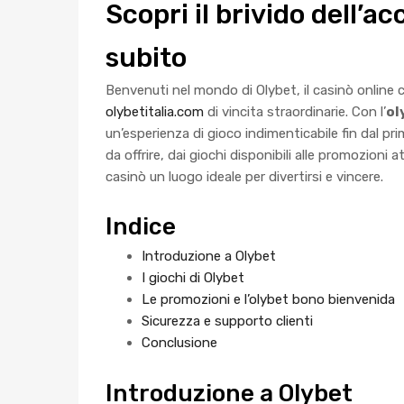
Scopri il brivido dell’a
subito
Benvenuti nel mondo di Olybet, il casinò online 
olybetitalia.com
di vincita straordinarie. Con l’
ol
un’esperienza di gioco indimenticabile fin dal p
da offrire, dai giochi disponibili alle promozion
casinò un luogo ideale per divertirsi e vincere.
Indice
Introduzione a Olybet
I giochi di Olybet
Le promozioni e l’olybet bono bienvenida
Sicurezza e supporto clienti
Conclusione
Introduzione a Olybet