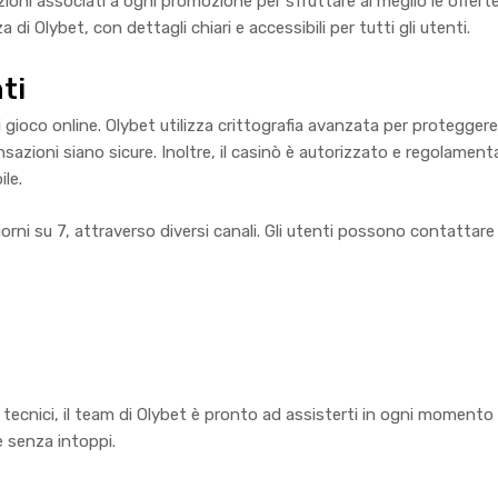
ioni associati a ogni promozione per sfruttare al meglio le offert
 di Olybet, con dettagli chiari e accessibili per tutti gli utenti.
ti
gioco online. Olybet utilizza crittografia avanzata per proteggere
nsazioni siano sicure. Inoltre, il casinò è autorizzato e regolament
le.
iorni su 7, attraverso diversi canali. Gli utenti possono contattare 
 tecnici, il team di Olybet è pronto ad assisterti in ogni momento
e senza intoppi.