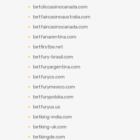
betcliccasinocanada.com
betfaircasinoaustralia.com
betfaircasinocanada.com
betfanarentina.com
betfirstbe.net
betfury-brasil.com
betfuryargentina.com
betfurycs.com
betfurymexico.com
betfurypolska.com
betfuryus.us
betking-india.com
betking-uk.com
betkingde.com