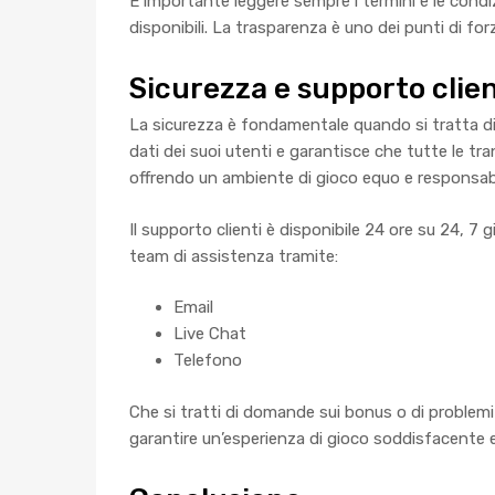
È importante leggere sempre i termini e le condiz
disponibili. La trasparenza è uno dei punti di forza
Sicurezza e supporto clien
La sicurezza è fondamentale quando si tratta di 
dati dei suoi utenti e garantisce che tutte le tra
offrendo un ambiente di gioco equo e responsabi
Il supporto clienti è disponibile 24 ore su 24, 7 g
team di assistenza tramite:
Email
Live Chat
Telefono
Che si tratti di domande sui bonus o di problemi
garantire un’esperienza di gioco soddisfacente 