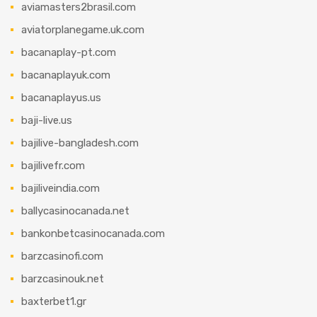
aviamasters2brasil.com
aviatorplanegame.uk.com
bacanaplay-pt.com
bacanaplayuk.com
bacanaplayus.us
baji-live.us
bajilive-bangladesh.com
bajilivefr.com
bajiliveindia.com
ballycasinocanada.net
bankonbetcasinocanada.com
barzcasinofi.com
barzcasinouk.net
baxterbet1.gr