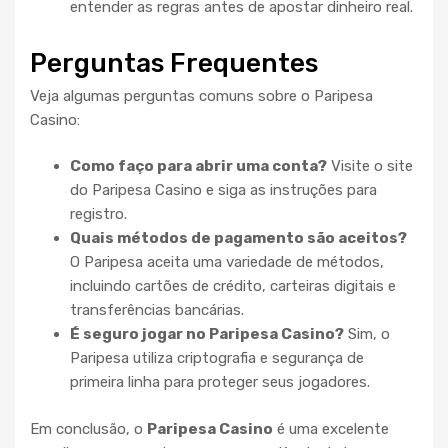
entender as regras antes de apostar dinheiro real.
Perguntas Frequentes
Veja algumas perguntas comuns sobre o Paripesa
Casino:
Como faço para abrir uma conta?
Visite o site
do Paripesa Casino e siga as instruções para
registro.
Quais métodos de pagamento são aceitos?
O Paripesa aceita uma variedade de métodos,
incluindo cartões de crédito, carteiras digitais e
transferências bancárias.
É seguro jogar no Paripesa Casino?
Sim, o
Paripesa utiliza criptografia e segurança de
primeira linha para proteger seus jogadores.
Em conclusão, o
Paripesa Casino
é uma excelente