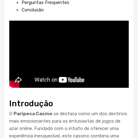
Perguntas Frequentes
Conclusão
Introdução
O
Paripesa Casino
se destaca como um dos destinos
mais emocionantes para os entusiastas de jogos de
azar online. Fundado com o intuito de oferecer uma
experiência inesquecível, este cassino combina uma