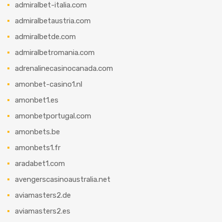
admiralbet-italia.com
admiralbetaustria.com
admiralbetde.com
admiralbetromania.com
adrenalinecasinocanada.com
amonbet-casino1.nl
amonbet1.es
amonbetportugal.com
amonbets.be
amonbets1.fr
aradabet1.com
avengerscasinoaustralia.net
aviamasters2.de
aviamasters2.es