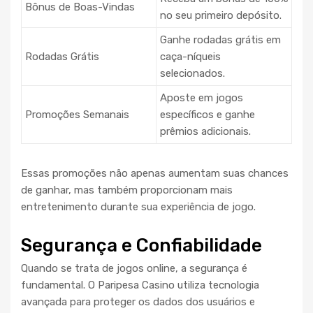
Bônus de Boas-Vindas
no seu primeiro depósito.
Ganhe rodadas grátis em
Rodadas Grátis
caça-níqueis
selecionados.
Aposte em jogos
Promoções Semanais
específicos e ganhe
prêmios adicionais.
Essas promoções não apenas aumentam suas chances
de ganhar, mas também proporcionam mais
entretenimento durante sua experiência de jogo.
Segurança e Confiabilidade
Quando se trata de jogos online, a segurança é
fundamental. O Paripesa Casino utiliza tecnologia
avançada para proteger os dados dos usuários e