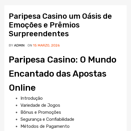
Paripesa Casino um Oásis de
Emoções e Prêmios
Surpreendentes
BY
ADMIN
ON
15 MARZO, 2026
Paripesa Casino: O Mundo
Encantado das Apostas
Online
Introdução
Variedade de Jogos
Bônus e Promoções
Segurança e Confiabilidade
Métodos de Pagamento