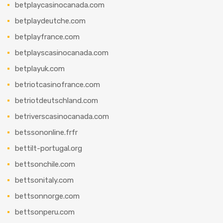
betplaycasinocanada.com
betplaydeutche.com
betplayfrance.com
betplayscasinocanada.com
betplayuk.com
betriotcasinofrance.com
betriotdeutschland.com
betriverscasinocanada.com
betssononline.frfr
bettilt-portugal.org
bettsonchile.com
bettsonitaly.com
bettsonnorge.com
bettsonperu.com