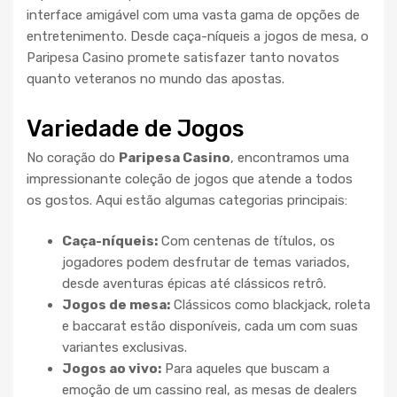
interface amigável com uma vasta gama de opções de
entretenimento. Desde caça-níqueis a jogos de mesa, o
Paripesa Casino promete satisfazer tanto novatos
quanto veteranos no mundo das apostas.
Variedade de Jogos
No coração do
Paripesa Casino
, encontramos uma
impressionante coleção de jogos que atende a todos
os gostos. Aqui estão algumas categorias principais:
Caça-níqueis:
Com centenas de títulos, os
jogadores podem desfrutar de temas variados,
desde aventuras épicas até clássicos retrô.
Jogos de mesa:
Clássicos como blackjack, roleta
e baccarat estão disponíveis, cada um com suas
variantes exclusivas.
Jogos ao vivo:
Para aqueles que buscam a
emoção de um cassino real, as mesas de dealers