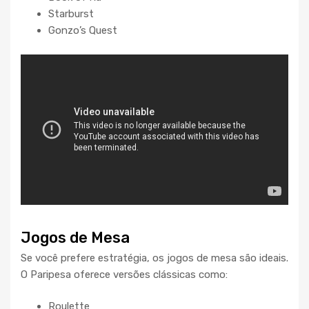
Starburst
Gonzo’s Quest
Jogos de Mesa
Se você prefere estratégia, os jogos de mesa são ideais.
O Paripesa oferece versões clássicas como:
Roulette