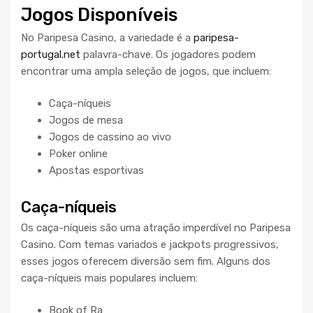
Jogos Disponíveis
No Paripesa Casino, a variedade é a
paripesa-
portugal.net
palavra-chave. Os jogadores podem
encontrar uma ampla seleção de jogos, que incluem:
Caça-níqueis
Jogos de mesa
Jogos de cassino ao vivo
Poker online
Apostas esportivas
Caça-níqueis
Os caça-níqueis são uma atração imperdível no Paripesa
Casino. Com temas variados e jackpots progressivos,
esses jogos oferecem diversão sem fim. Alguns dos
caça-níqueis mais populares incluem:
Book of Ra