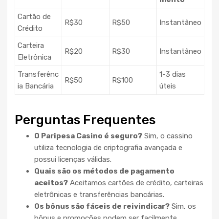
Cartão de
R$30
R$50
Instantâneo
Crédito
Carteira
R$20
R$30
Instantâneo
Eletrônica
Transferênc
1-3 dias
R$50
R$100
ia Bancária
úteis
Perguntas Frequentes
O Paripesa Casino é seguro?
Sim, o cassino
utiliza tecnologia de criptografia avançada e
possui licenças válidas.
Quais são os métodos de pagamento
aceitos?
Aceitamos cartões de crédito, carteiras
eletrônicas e transferências bancárias.
Os bônus são fáceis de reivindicar?
Sim, os
bônus e promoções podem ser facilmente