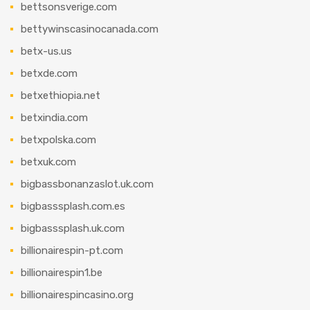
bettsonsverige.com
bettywinscasinocanada.com
betx-us.us
betxde.com
betxethiopia.net
betxindia.com
betxpolska.com
betxuk.com
bigbassbonanzaslot.uk.com
bigbasssplash.com.es
bigbasssplash.uk.com
billionairespin-pt.com
billionairespin1.be
billionairespincasino.org