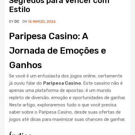
Segredos para Vencer com
Estilo
BY
DC
ON
15 MARZO, 2026
Paripesa Casino: A
Jornada de Emoções e
Ganhos
Se você é um entusiasta dos jogos online, certamente
já ouviu falar do
Paripesa Casino
. Este cassino não é
apenas uma plataforma de apostas; é um mundo
repleto de diversão, emoção e oportunidades de ganhar.
Neste artigo, exploraremos tudo o que você precisa
saber sobre o Paripesa Casino, desde suas ofertas de
jogos até dicas para maximizar suas chances de ganhar.