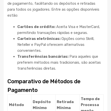
de pagamento, facilitando os depósitos e retiradas
para todos os jogadores. Entre as opções disponíveis
estão:
Cartões de crédito:
Aceita Visa e MasterCard,
permitindo transações rápidas e seguras.
Carteiras eletrônicas:
Opções como Skrill,
Neteller e PayPal oferecem alternativas
convenientes.
Transferências bancárias:
Para aqueles que
preferem métodos mais tradicionais, são aceitas
transferências diretas.
Comparativo de Métodos de
Pagamento
Tempo de
Depósito
Retirada
Método
Processa
Mínimo
Mínima
mento