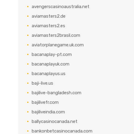
avengerscasinoaustralia.net
aviamasters2.de
aviamasters2.es
aviamasters2brasil.com
aviatorplanegame.uk.com
bacanaplay-pt.com
bacanaplayuk.com
bacanaplayus.us
baji-live.us
bajilive-bangladesh.com
bajilivefr.com
bajiliveindia.com
ballycasinocanada.net
bankonbetcasinocanada.com