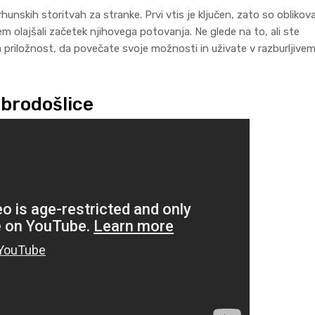
vrhunskih storitvah za stranke. Prvi vtis je ključen, zato so oblikova
cem olajšali začetek njihovega potovanja. Ne glede na to, ali ste
a priložnost, da povečate svoje možnosti in uživate v razburljive
brodošlice