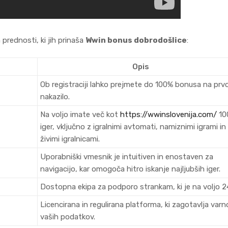
 prednosti, ki jih prinaša
Wwin bonus dobrodošlice
:
Opis
Ob registraciji lahko prejmete do 100% bonusa na prv
nakazilo.
Na voljo imate več kot
https://wwinslovenija.com/
10
iger, vključno z igralnimi avtomati, namiznimi igrami in
živimi igralnicami.
Uporabniški vmesnik je intuitiven in enostaven za
navigacijo, kar omogoča hitro iskanje najljubših iger.
Dostopna ekipa za podporo strankam, ki je na voljo 2
Licencirana in regulirana platforma, ki zagotavlja varn
vaših podatkov.