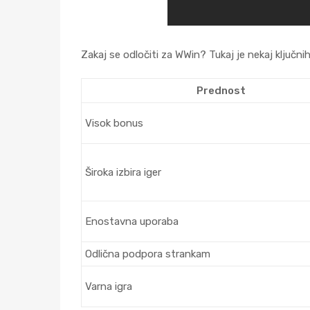
Zakaj se odločiti za WWin? Tukaj je nekaj ključnih
Prednost
Visok bonus
Široka izbira iger
Enostavna uporaba
Odlična podpora strankam
Varna igra