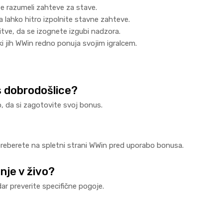
e razumeli zahteve za stave.
da lahko hitro izpolnite stavne zahteve.
itve, da se izognete izgubi nadzora.
ki jih WWin redno ponuja svojim igralcem.
s dobrodošlice?
o, da si zagotovite svoj bonus.
 preberete na spletni strani WWin pred uporabo bonusa.
nje v živo?
dar preverite specifične pogoje.