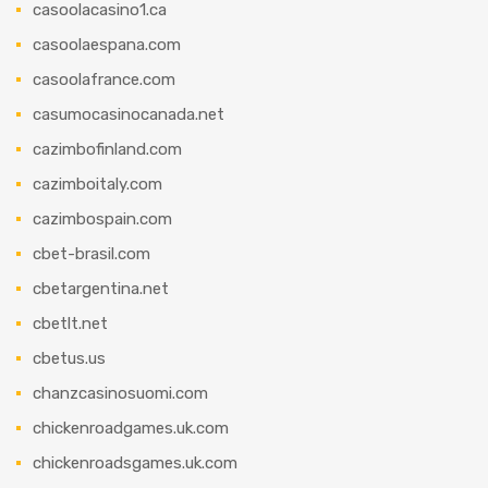
casoolacasino1.ca
casoolaespana.com
casoolafrance.com
casumocasinocanada.net
cazimbofinland.com
cazimboitaly.com
cazimbospain.com
cbet-brasil.com
cbetargentina.net
cbetlt.net
cbetus.us
chanzcasinosuomi.com
chickenroadgames.uk.com
chickenroadsgames.uk.com