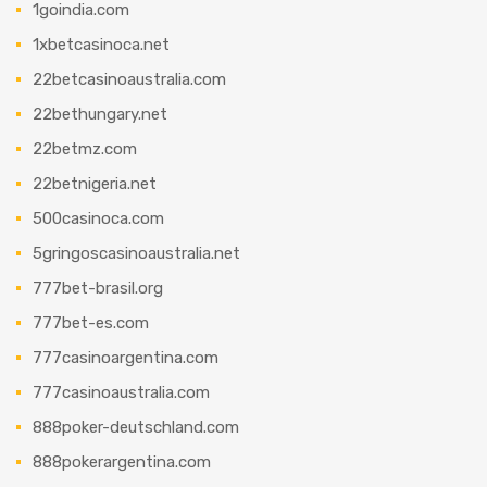
1goindia.com
1xbetcasinoca.net
22betcasinoaustralia.com
22bethungary.net
22betmz.com
22betnigeria.net
500casinoca.com
5gringoscasinoaustralia.net
777bet-brasil.org
777bet-es.com
777casinoargentina.com
777casinoaustralia.com
888poker-deutschland.com
888pokerargentina.com