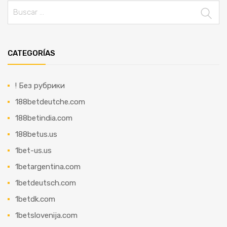
Buscar:
CATEGORÍAS
! Без рубрики
188betdeutche.com
188betindia.com
188betus.us
1bet-us.us
1betargentina.com
1betdeutsch.com
1betdk.com
1betslovenija.com