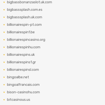
bigbassbonanzaslot.uk.com
bigbasssplash.com.es
bigbasssplash.uk.com
billionairespin-pt.com
billionairespin1.be
billionairespincasino.org
billionairespinhu.com
billionairespins.uk
billionairespins1.gr
billionairespinsl.com
bingoalbe.net
bingoalfrancais.com
bison-casinohu.com
bitcasinous.us