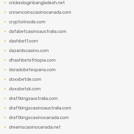
crickexloginbangladesh.net
crowncoinscasinocanada.com
cryptorinode.com
dafabetcasinoaustralia.com
dashbet1.com
dazardscasino.com
dhashbetethiopia.com
doradobetespana.com
doxxbetde.com
doxxbetsk.com
draftkingsaustralia.com
draftkingscasinoaustralia.com
draftkingscasinocanada.com
dreamscasinocanada.net