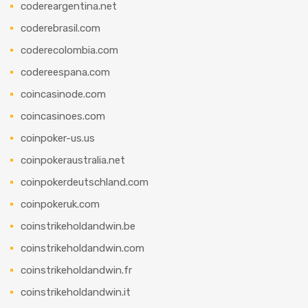
codereargentina.net
coderebrasil.com
coderecolombia.com
codereespana.com
coincasinode.com
coincasinoes.com
coinpoker-us.us
coinpokeraustralia.net
coinpokerdeutschland.com
coinpokeruk.com
coinstrikeholdandwin.be
coinstrikeholdandwin.com
coinstrikeholdandwin.fr
coinstrikeholdandwin.it