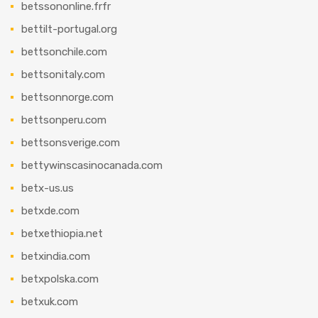
betssononline.frfr
bettilt-portugal.org
bettsonchile.com
bettsonitaly.com
bettsonnorge.com
bettsonperu.com
bettsonsverige.com
bettywinscasinocanada.com
betx-us.us
betxde.com
betxethiopia.net
betxindia.com
betxpolska.com
betxuk.com