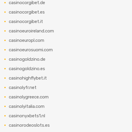
casinocorgibet.de
casinocorgibet.es
casinocorgibet.it
casinoeuroireland.com
casinoeuropl.com
casinoeurosuomi.com
casinogoldzino.de
casinogoldzino.es
casinohighflybet.it
casinolyfr.net
casinolygreece.com
casinolyitalia.com
casinonyxbets1.nl
casinorodeoslots.es