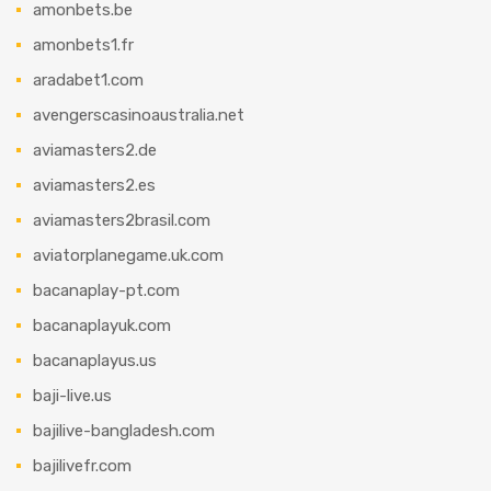
amonbets.be
amonbets1.fr
aradabet1.com
avengerscasinoaustralia.net
aviamasters2.de
aviamasters2.es
aviamasters2brasil.com
aviatorplanegame.uk.com
bacanaplay-pt.com
bacanaplayuk.com
bacanaplayus.us
baji-live.us
bajilive-bangladesh.com
bajilivefr.com