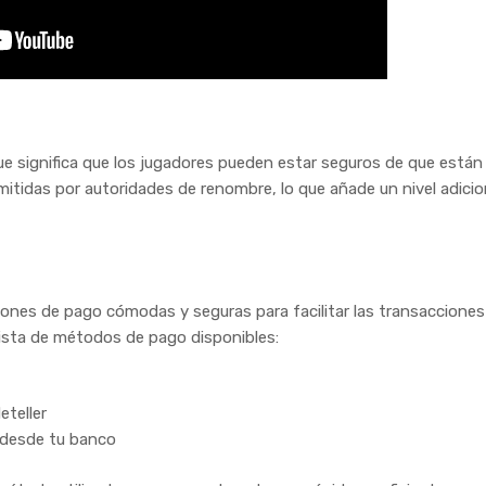
que significa que los jugadores pueden estar seguros de que están
mitidas por autoridades de renombre, lo que añade un nivel adicio
ones de pago cómodas y seguras para facilitar las transacciones
lista de métodos de pago disponibles:
Neteller
 desde tu banco