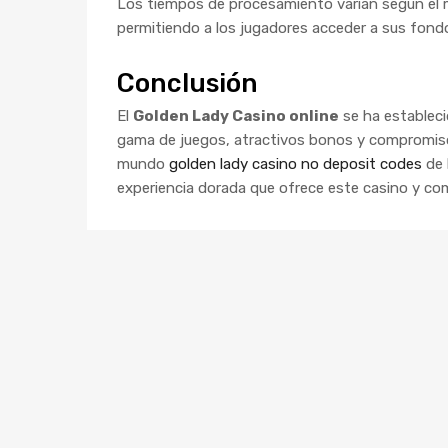
Los tiempos de procesamiento varían según el m
permitiendo a los jugadores acceder a sus fond
Conclusión
El
Golden Lady Casino online
se ha establecid
gama de juegos, atractivos bonos y compromiso 
mundo
golden lady casino no deposit codes
de 
experiencia dorada que ofrece este casino y com