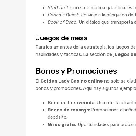
Starburst
: Con su temática galáctica, es
Gonzo’s Quest
: Un viaje a la búsqueda de 
Book of Dead
: Un clásico que transporta a
Juegos de mesa
Para los amantes de la estrategia, los juegos de
habilidades y tácticas. La sección de
juegos d
Bonos y Promociones
El
Golden Lady Casino online
no solo se dist
bonos y promociones. Aquí hay algunos ejemplos
Bono de bienvenida
: Una oferta atracti
Bonos de recarga
: Promociones diseñad
depósito.
Giros gratis
: Oportunidades para probar 