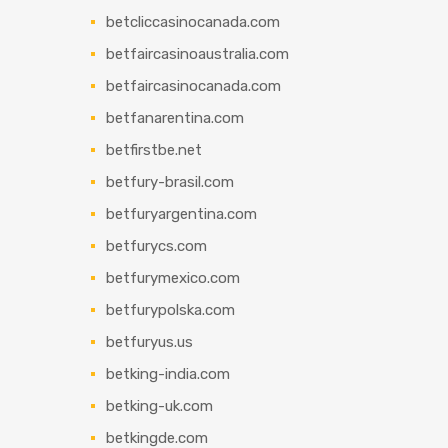
betcliccasinocanada.com
betfaircasinoaustralia.com
betfaircasinocanada.com
betfanarentina.com
betfirstbe.net
betfury-brasil.com
betfuryargentina.com
betfurycs.com
betfurymexico.com
betfurypolska.com
betfuryus.us
betking-india.com
betking-uk.com
betkingde.com