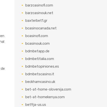
barzcasinofi.com
barzcasinouk.net
baxterbet1.gr
bcasinocanada.net
 en
bcasinofi.com
nal
bcasinouk.com
bdmbetapp.de
bdmbetitalia.com
bdmbetopiniones.es
 de
bdmbetscasino.it
beckhamcasino.uk
bet-at-home-slovenija.com
bet-at-homekenya.com
bet9ja-us.us