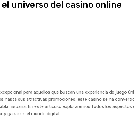
el universo del casino online
xcepcional para aquellos que buscan una experiencia de juego úni
s hasta sus atractivas promociones, este casino se ha converti
habla hispana. En este artículo, exploraremos todos los aspectos
r y ganar en el mundo digital.