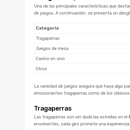
Una de las principales características que desta
de juegos. A continuación, se presenta un desgl
Categoría
Tragaperras
Juegos de mesa
Casino en vivo
Otros
La variedad de juegos asegura que haya algo pa
emocionantes tragaperras como de los clásicos
Tragaperras
Las tragaperras son sin duda las estrellas en el
envolventes, cada giro promete una experiencia