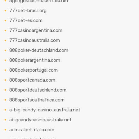
5gringoscasinoaustralia.net
777bet-brasil.org
777bet-es.com
777casinoargentina.com
777casinoaustralia.com
888poker-deutschland.com
888pokerargentina.com
888pokerportugal.com
888sportcanada.com
888sportdeutschland.com
888sportsouthafrica.com
a-big-candy-casino-australia.net
abigcandycasinoaustralia.net
admiralbet-italia.com