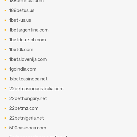
188betindia.com
188betus.us
1bet-us.us
1betargentina.com
1betdeutsch.com
1betdk.com
1betslovenija.com
1goindia.com
1xbetcasinoca.net
22betcasinoaustralia.com
22bethungary.net
22betmz.com
22betnigeria.net
500casinoca.com