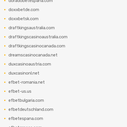
doradobetespana.com
doxxbetde.com
doxxbetsk.com
draftkingsaustralia.com
draftkingscasinoaustralia.com
draftkingscasinocanada.com
dreamscasinocanada.net
duxcasinoaustria.com
duxcasinonl.net
efbet-romania.net
efbet-us.us
efbetbulgaria.com
efbetdeutschland.com
efbetespana.com