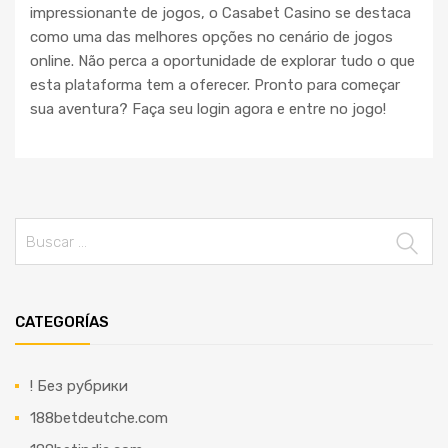
impressionante de jogos, o Casabet Casino se destaca
como uma das melhores opções no cenário de jogos
online. Não perca a oportunidade de explorar tudo o que
esta plataforma tem a oferecer. Pronto para começar
sua aventura? Faça seu login agora e entre no jogo!
Buscar:
CATEGORÍAS
! Без рубрики
188betdeutche.com