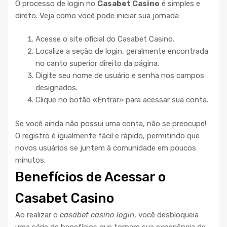
O processo de login no
Casabet Casino
é simples e
direto. Veja como você pode iniciar sua jornada:
Acesse o site oficial do Casabet Casino.
Localize a seção de login, geralmente encontrada
no canto superior direito da página.
Digite seu nome de usuário e senha nos campos
designados.
Clique no botão «Entrar» para acessar sua conta.
Se você ainda não possui uma conta, não se preocupe!
O registro é igualmente fácil e rápido, permitindo que
novos usuários se juntem à comunidade em poucos
minutos.
Benefícios de Acessar o
Casabet Casino
Ao realizar o
casabet casino login
, você desbloqueia
uma série de benefícios que tornam sua experiência de