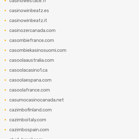
casinowestace.fr
casinowinbeatz.es
casinowinbeatz.it
casinozercanada.com
casombiefrance.com
casombiekasinosuomi.com
casoolaaustralia.com
casoolacasino1.ca
casoolaespana.com
casoolafrance.com
casumocasinocanada.net
cazimbofinland.com
cazimboitaly.com
cazimbospain.com